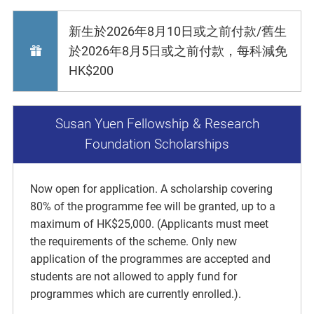
新生於2026年8月10日或之前付款/舊生
於2026年8月5日或之前付款，每科減免
HK$200
Susan Yuen Fellowship & Research
Foundation Scholarships
Now open for application. A scholarship covering
80% of the programme fee will be granted, up to a
maximum of HK$25,000. (Applicants must meet
the requirements of the scheme. Only new
application of the programmes are accepted and
students are not allowed to apply fund for
programmes which are currently enrolled.).