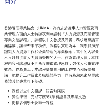
簡介
香港管理專業協會（HKMA）為有志於從事人力資源及商
業管理方面的人士特辦夜間兼讀制『人力資源及商業管理
專業文憑課程』。課程以中文教授及評審，務求達至語言
無隔膜，讓學習事半功倍。課程以實用為本，讓學員加深
認識人力資源工作和企業管理的專業概念，當中的內容並
不只針對從事人力資源管理的人士。作為管理人員，本課
程內容可讓您從不同角度增進管理思維，強化人和事管理
效果。作為員工，本課程提供實用的工作技巧和僱傭知
識，能提升工作質素及職場競爭力，同時為您未來發展或
修讀其他專業打下基礎。
課程以全中文授課，語言無隔膜
彈性學習，完成可獲9張單科證書及專業文憑
銜接多個學士及碩士課程