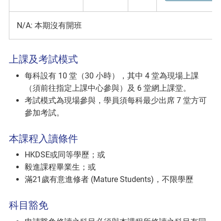
N/A: 本期沒有開班
上課及考試模式
每科設有 10 堂（30 小時），其中 4 堂為現場上課
（須前往指定上課中心參與）及 6 堂網上課堂。
考試模式為現場參與，學員須每科最少出席 7 堂方可
參加考試。
本課程入讀條件
HKDSE或同等學歷；或
毅進課程畢業生；或
滿21歲有意進修者 (Mature Students)，不限學歷
科目豁免