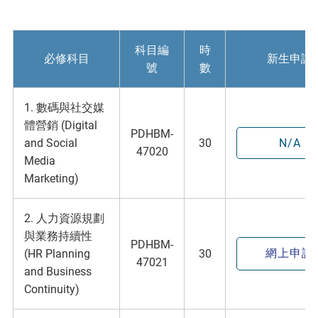
科目編
時
必修科目
新生申請
號
數
1. 數碼與社交媒
體營銷 (Digital
PDHBM-
and Social
30
N/A
47020
Media
Marketing)
2. 人力資源規劃
與業務持續性
PDHBM-
網上申請
(HR Planning
30
47021
and Business
Continuity)