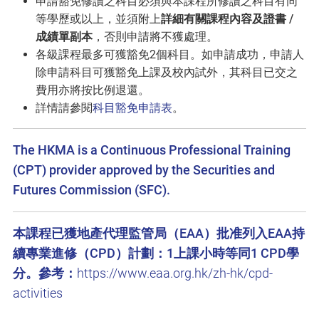
申請豁免修讀之科目必須與本課程所修讀之科目有同
等學歷或以上，並須附上
詳細有關課程內容及證書 /
成績單副本
，否則申請將不獲處理。
各級課程最多可獲豁免2個科目。如申請成功，申請人
除申請科目可獲豁免上課及校內試外，其科目已交之
費用亦將按比例退還。
詳情請參閱
科目豁免申請表
。
The HKMA is a Continuous Professional Training
(CPT) provider approved by the Securities and
Futures Commission (SFC).
本課程已獲地產代理監管局（EAA）批准列入EAA持
續專業進修（CPD）計劃：1上課小時等同1 CPD學
分。參考：
https://www.eaa.org.hk/zh-hk/cpd-
activities