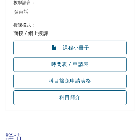
教學語言：
廣東話
授課模式：
面授 / 網上授課
課程小冊子
時間表 / 申請表
科目豁免申請表格
科目簡介
詳情