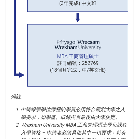
(3年完成) 中文班
MBA 工商管理碩士
註冊編號：252769
(18個月完成，中/英文班)
備註:
申請報讀學位課程的學員必須符合個別大學之入
學要求，如學歷。取錄與否最後由大學決定。
Wrexham University MBA 工商管理碩士學位課程
入學資格 – 申請者必須具備其中一項要求︰持有