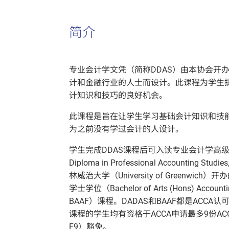
简介
专业会计学文凭（简称DDAS）由本协会开
计和金融行业的人士而设计。此课程为学生
计知识和技巧的良好机会。
此课程是旨在让学生学习基础会计知识和技
为之前没有学过会计的人设计。
学生完成DDAS课程后可入读专业会计学高级文凭
Diploma in Professional Accounting St
林威治大学（University of Greenwic
学士学位（Bachelor of Arts (Hons) Accounti
BAAF）课程。DADAS和BAAF都是ACC
课程的学生均有资格于ACCA申请最多9份ACC
F9）豁免。