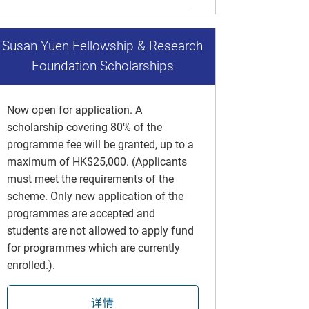
Susan Yuen Fellowship & Research
Foundation Scholarships
Now open for application. A
scholarship covering 80% of the
programme fee will be granted, up to a
maximum of HK$25,000. (Applicants
must meet the requirements of the
scheme. Only new application of the
programmes are accepted and
students are not allowed to apply fund
for programmes which are currently
enrolled.).
详情