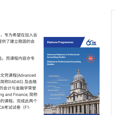
办，专为希望在加入会
提供了建立稳固的会
能。而课程内容亦专
课程(Advanced
udies,简称DADAS) 及由格
h）开办的会计与金融学荣誉
ng and Finance, 简称
A认可的课程。完成此两个
A考试试卷（F1-