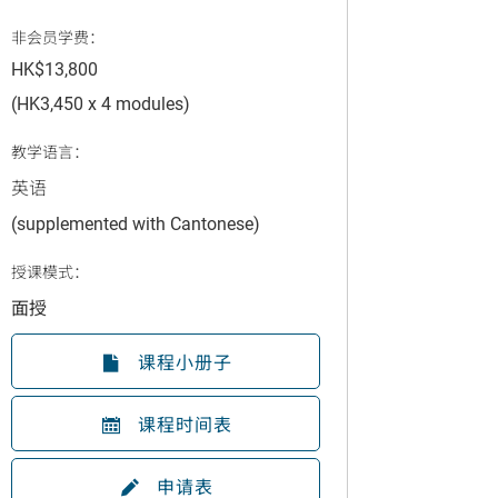
非会员学费：
HK$13,800
(HK3,450 x 4 modules)
教学语言：
英语
(supplemented with Cantonese)
授课模式：
面授
课程小册子
课程时间表
申请表