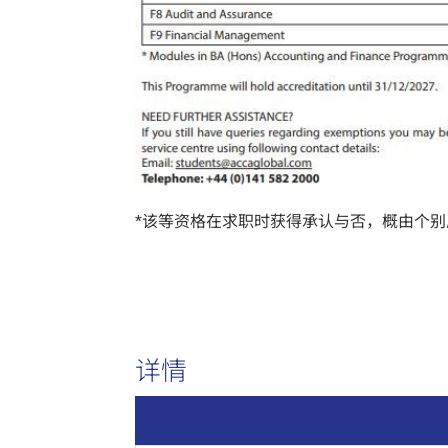
*该等资格在求职时获得承认与否，概由个
详情