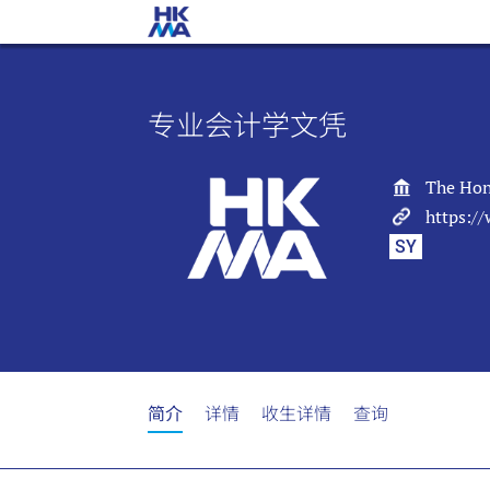
专业会计学文凭
The Hon
https:/
SY
简介
详情
收生详情
查询