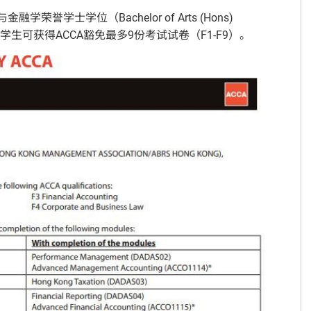
誉学士学位（Bachelor of Arts (Hons)
AF）课程的学生可获得ACCA豁免最多9份考试试卷（F1-F9）。