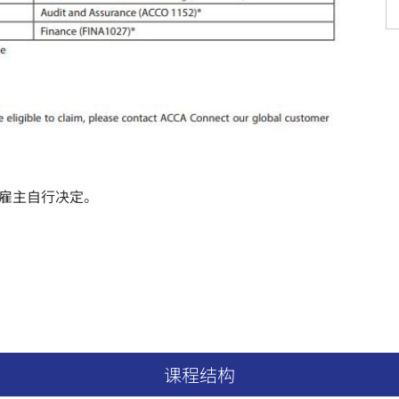
别雇主自行决定。
课程结构