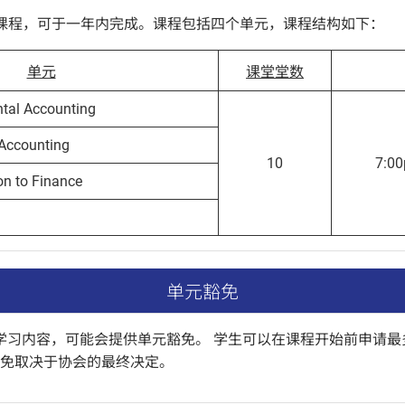
课程，可于一年内完成。课程包括四个单元，课程结构如下：
单元
课堂堂数
al Accounting
Accounting
10
7:0
on to Finance
单元豁免
学习内容，可能会提供单元豁免。 学生可以在课程开始前申请最
豁免取决于协会的最终决定。