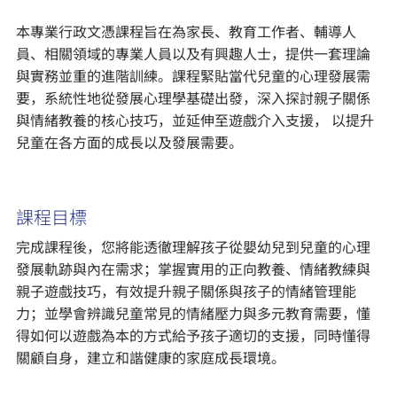
本專業行政文憑課程旨在為家長、教育工作者、輔導人
員、相關領域的專業人員以及有興趣人士，提供一套理論
與實務並重的進階訓練。課程緊貼當代兒童的心理發展需
要，系統性地從發展心理學基礎出發，深入探討親子關係
與情緒教養的核心技巧，並延伸至遊戲介入支援， 以提升
兒童在各方面的成長以及發展需要。
課程目標
完成課程後，您將能透徹理解孩子從嬰幼兒到兒童的心理
發展軌跡與內在需求；掌握實用的正向教養、情緒教練與
親子遊戲技巧，有效提升親子關係與孩子的情緒管理能
力；並學會辨識兒童常見的情緒壓力與多元教育需要，懂
得如何以遊戲為本的方式給予孩子適切的支援，同時懂得
關顧自身，建立和諧健康的家庭成長環境。