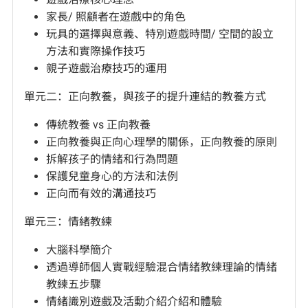
家長/ 照顧者在遊戲中的角色
玩具的選擇與意義、特別遊戲時間/ 空間的設立
方法和實際操作技巧
親子遊戲治療技巧的運用
單元二：正向教養，與孩子的提升連結的教養方式
傳統教養 vs 正向教養
正向教養與正向心理學的關係，正向教養的原則
拆解孩子的情緒和行為問題
保護兒童身心的方法和法例
正向而有效的溝通技巧
單元三：情緒教練
大腦科學簡介
透過導師個人實戰經驗混合情緒教練理論的情緒
教練五步驟
情緒識別遊戲及活動介紹介紹和體驗