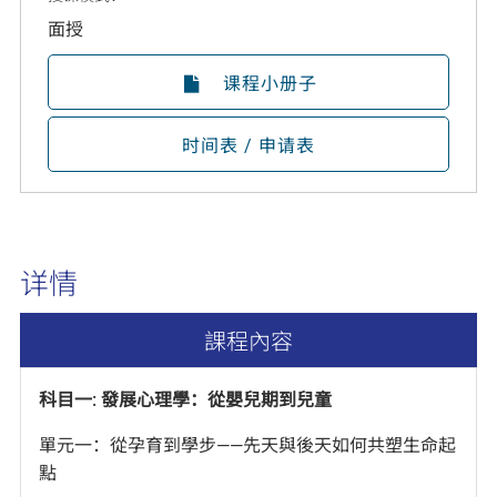
面授
课程小册子
时间表 / 申请表
详情
課程內容
科目一: 發展心理學：從嬰兒期到兒童
單元一：從孕育到學步——先天與後天如何共塑生命起
點