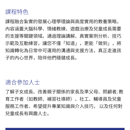
課程特色
課程融合紮實的發展心理學理論與高度實用的教養策略，
內容涵蓋大腦科學、情緒教練、遊戲治療及兒童成長需要
的支援等關鍵領域。通過理論講解、真實案例分析、技巧
示範及互動練習，讓您不僅「知道」，更能「做到」，將
知識轉化為日常中可運用的溝通與支援方法，真正走進孩
子的內心世界，陪伴他們穩健成長。
適合參加人士
了解子女成長、改善親子關係的家長及準父母、照顧者; 教
育工作者（如教師、補習社導師）、社工、輔導員及兒童
服務工作者、希望提升專業知識與介入技巧， 以及任何對
兒童成長有興趣人士。