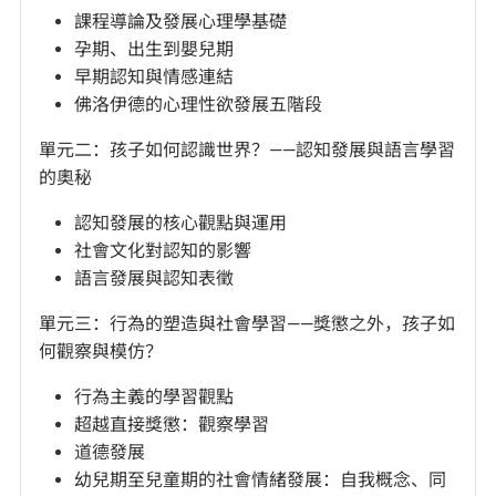
課程導論及發展心理學基礎
孕期、出生到嬰兒期
早期認知與情感連結
佛洛伊德的心理性欲發展五階段
單元二：孩子如何認識世界？——認知發展與語言學習
的奧秘
認知發展的核心觀點與運用
社會文化對認知的影響
語言發展與認知表徵
單元三：行為的塑造與社會學習——獎懲之外，孩子如
何觀察與模仿？
行為主義的學習觀點
超越直接獎懲：觀察學習
道德發展
幼兒期至兒童期的社會情緒發展：自我概念、同