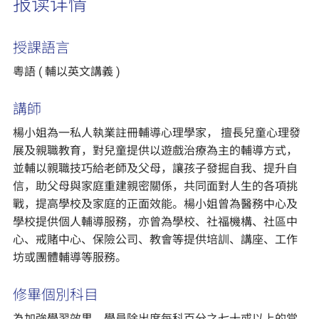
报读详情
授課語言
粵語 ( 輔以英文講義 )
講師
楊小姐為一私人執業註冊輔導心理學家， 擅長兒童心理發
展及親職教育，對兒童提供以遊戲治療為主的輔導方式，
並輔以親職技巧給老師及父母，讓孩子發掘自我、提升自
信，助父母與家庭重建親密關係，共同面對人生的各項挑
戰，提高學校及家庭的正面效能。楊小姐曾為醫務中心及
學校提供個人輔導服務，亦曾為學校、社福機構、社區中
心、戒賭中心、保險公司、教會等提供培訓、講座、工作
坊或團體輔導等服務。
修畢個別科目
為加強學習效果，學員除出席每科百分之七十或以上的堂