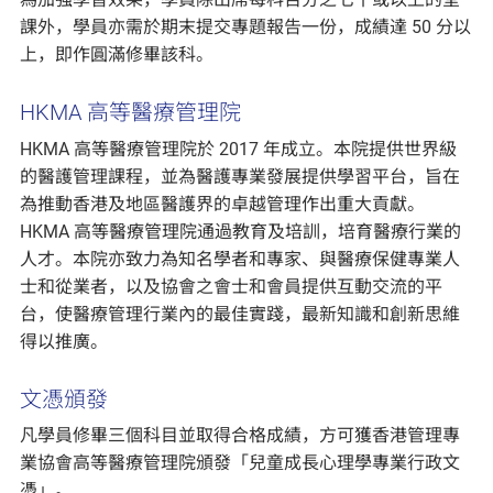
課外，學員亦需於期末提交專題報告一份，成績達 50 分以
上，即作圓滿修畢該科。
HKMA 高等醫療管理院
HKMA 高等醫療管理院於 2017 年成立。本院提供世界級
的醫護管理課程，並為醫護專業發展提供學習平台，旨在
為推動香港及地區醫護界的卓越管理作出重大貢獻。
HKMA 高等醫療管理院通過教育及培訓，培育醫療行業的
人才。本院亦致力為知名學者和專家、與醫療保健專業人
士和從業者，以及協會之會士和會員提供互動交流的平
台，使醫療管理行業內的最佳實踐，最新知識和創新思維
得以推廣。
文憑頒發
凡學員修畢三個科目並取得合格成績，方可獲香港管理專
業協會高等醫療管理院頒發「兒童成長心理學專業行政文
憑」。