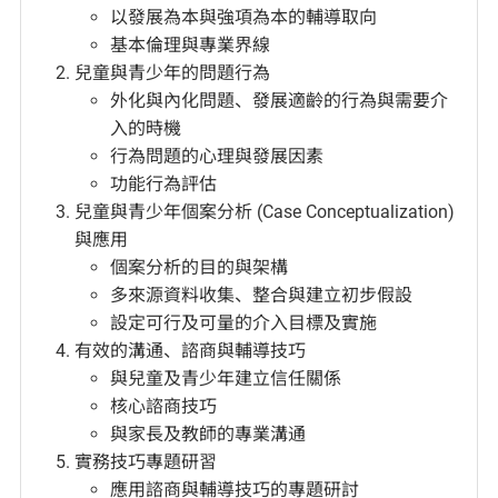
以發展為本與強項為本的輔導取向
基本倫理與專業界線
兒童與青少年的問題行為
外化與內化問題、發展適齡的行為與需要介
入的時機
行為問題的心理與發展因素
功能行為評估
兒童與青少年個案分析 (Case Conceptualization)
與應用
個案分析的目的與架構
多來源資料收集、整合與建立初步假設
設定可行及可量的介入目標及實施
有效的溝通、諮商與輔導技巧
與兒童及青少年建立信任關係
核心諮商技巧
與家長及教師的專業溝通
實務技巧專題研習
應用諮商與輔導技巧的專題研討