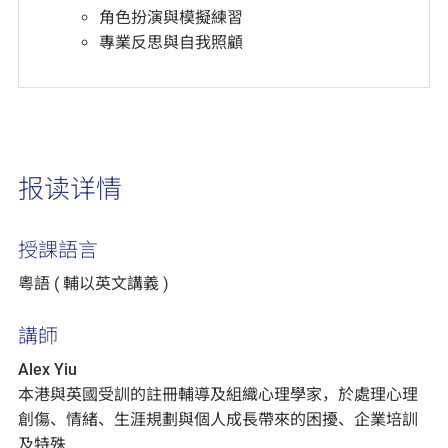
角色扮演與模擬練習
專業反思與自我照顧
报读详情
授課語言
粵語 ( 輔以英文講義 )
講師
Alex Yiu
本港與英國受訓的註冊輔導及組織心理學家，於處理心理
創傷、情緒、生涯規劃與個人成長帶來的困擾、企業培訓
及特殊