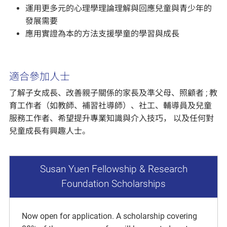
運用更多元的心理學理論理解與回應兒童與青少年的
發展需要
應用實證為本的方法支援學童的學習與成長
適合參加人士
了解子女成長、改善親子關係的家長及準父母、照顧者 ; 教
育工作者（如教師、補習社導師）、社工、輔導員及兒童
服務工作者、希望提升專業知識與介入技巧， 以及任何對
兒童成長有興趣人士。
Susan Yuen Fellowship & Research
Foundation Scholarships
Now open for application. A scholarship covering