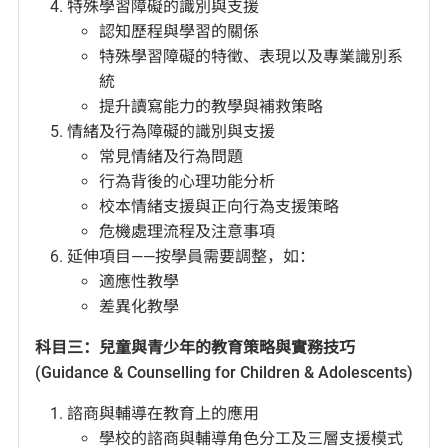
特殊學習障礙的識別與支援
認知歷程與學習的關係
特殊學習障礙的特徵、表現以及專業識別系
統
提升讀寫能力的教學與補救策略
情緒及行為障礙的識別與支援
常見情緒及行為問題
行為背後的心理功能分析
校本情緒支援與正向行為支援策略
危機處理流程及注意事項
延伸項目——按學員需要調整，如：
適應性教學
差異化教學
科目三：兒童與青少年的教育策略與實務技巧
(Guidance & Counselling for Children & Adolescents)
諮商與輔導在教育上的應用
學校的諮商與輔導角色分工及三層支援模式