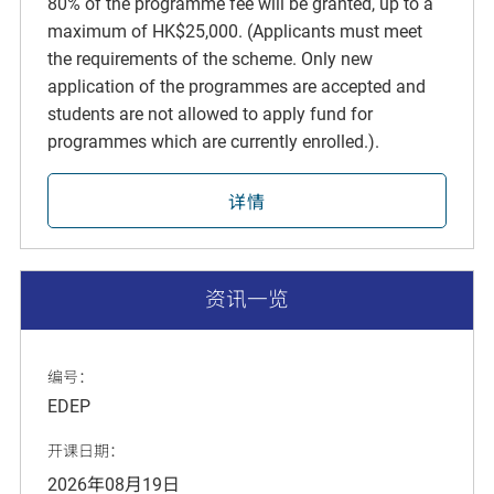
80% of the programme fee will be granted, up to a
maximum of HK$25,000. (Applicants must meet
the requirements of the scheme. Only new
application of the programmes are accepted and
students are not allowed to apply fund for
programmes which are currently enrolled.).
详情
资讯一览
编号：
EDEP
开课日期：
2026年08月19日