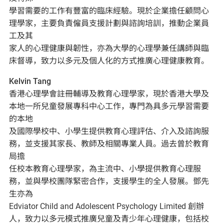
學習需要的工作有豐富的臨床經驗。現於企業擔任顧問心
理學家，主要負責僱員支援計劃與諮詢培訓，推動企業員
工及其
家人的心理健康與韌性，亦為大學的心理學兼任講師與臨
床督導，致力以多元及個人化的方式推廣心理健康教育。
Kelvin Tang
香港心理學會註冊輔導及教育心理學家，現於香港大學及
本地一所兒童發展專科中心工作，專門為具多元學習需要
的本地
及國際學校中、小學生提供教育心理評估、介入及諮詢服
務，並支援其家長、教師及相關專業人員。過去曾於教育
局擔
任校本教育心理學家，為主流中、小學提供教育心理服
務，並與學校團隊緊密合作，支援學生的全人發展。鄧先
生亦為
Edviator Child and Adolescent Psychology Limited 創辦
人，致力以多元模式推廣兒童及青少年心理健康，包括校