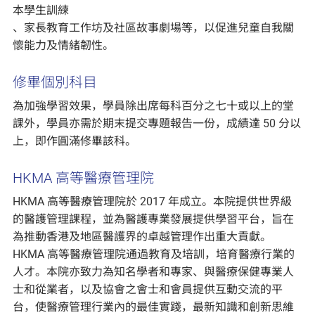
本學生訓練
、家長教育工作坊及社區故事劇場等，以促進兒童自我關
懷能力及情緒韌性。
修畢個別科目
為加強學習效果，學員除出席每科百分之七十或以上的堂
課外，學員亦需於期末提交專題報告一份，成績達 50 分以
上，即作圓滿修畢該科。
HKMA 高等醫療管理院
HKMA 高等醫療管理院於 2017 年成立。本院提供世界級
的醫護管理課程，並為醫護專業發展提供學習平台，旨在
為推動香港及地區醫護界的卓越管理作出重大貢獻。
HKMA 高等醫療管理院通過教育及培訓，培育醫療行業的
人才。本院亦致力為知名學者和專家、與醫療保健專業人
士和從業者，以及協會之會士和會員提供互動交流的平
台，使醫療管理行業內的最佳實踐，最新知識和創新思維