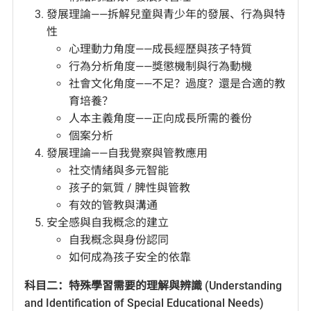
發展理論——拆解兒童與青少年的發展、行為與特
性
心理動力角度——成長經歷與孩子特質
行為分析角度——獎懲機制與行為動機
社會文化角度——不足？過度？還是合適的教
育培養？
人本主義角度——正向成長所需的養份
個案分析
發展理論——自我覺察與管教應用
社交情緒與多元智能
孩子的氣質 / 脾性與管教
有效的管教與溝通
安全感與自我概念的建立
自我概念與身份認同
如何成為孩子安全的依靠
科目二：特殊學習需要的理解與辨識 (Understanding
and Identification of Special Educational Needs)