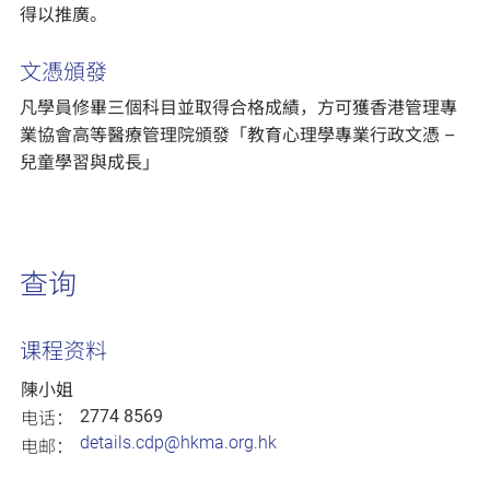
得以推廣。
文憑頒發
凡學員修畢三個科目並取得合格成績，方可獲香港管理專
業協會高等醫療管理院頒發「教育心理學專業行政文憑 –
兒童學習與成長」
查询
课程资料
陳小姐
2774 8569
电话：
details.cdp@hkma.org.hk
电邮：