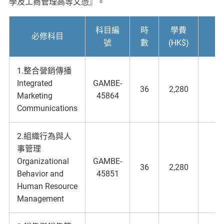
學及工商管理高等文憑』。
科目編
時
學費
必修科目
號
數
(HK$)
1.整合營銷傳播
Integrated
GAMBE-
36
2,280
Marketing
45864
Communications
2.組織行為與人
事管理
Organizational
GAMBE-
36
2,280
Behavior and
45851
Human Resource
Management