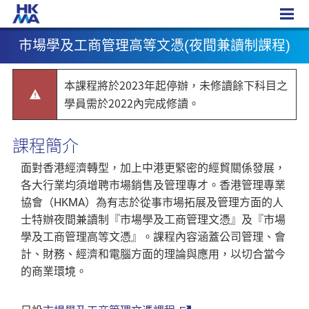
市場學及工商管理高等文憑
市場學及工商管理高等文憑(夜間兼讀制課程)
本課程將於2023年起停辦，未修讀餘下科目之
學員需於2022內完成修讀。
課程簡介
面對香港經濟轉型，加上中港更緊密的經貿關係發展，
各大行業均須增聘市場銷售及管理專才。香港管理專業
協會（HKMA）為有志於從事市場拓展及管理方面的人
士特辦夜間兼讀制『市場學及工商管理文憑』及『市場
學及工商管理高等文憑』。課程內容涵蓋公司管理、會
計、財務、經濟和電腦方面的理論與應用，以切合當今
的商業環境。