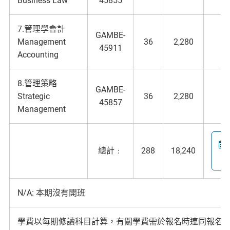
Business Law
45855
7.管理學會計
GAMBE-
Management
36
2,280
45911
Accounting
8.管理策略
GAMBE-
Strategic
36
2,280
45857
Management
總計﹕
288
18,240
N/A: 本期沒有開班
學費以每期修讀科目計算，有關學費需於報名時連同報名