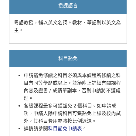
授課語言
粵語教授，輔以英文名詞。教材、筆記則以英文為
主。
科目豁免
申請豁免修讀之科目必須與本課程所修讀之科
目有同等學歷或以上，並須附上詳細有關課程
內容及證書 / 成績單副本，否則申請將不獲處
理。
各級課程最多可獲豁免 2 個科目。如申請成
功，申請人除申請科目可獲豁免上課及校內試
外，其科目費用亦將按比例退還。
詳情請參閱
科目豁免申請表
。