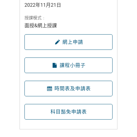
2022年11月21日
授課模式﹕
面授&網上授課
網上申請
課程小冊子
時間表及申請表
科目豁免申請表