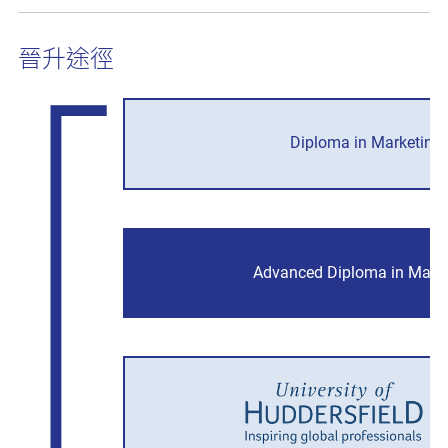
晉升途徑
Diploma in Marketing
Advanced Diploma in Mark