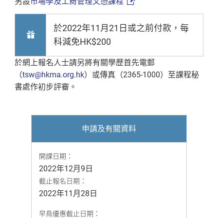
另設
市場學及工商管理文憑課程
於2022年11月21日或之前付款，每
科減免HK$200
於網上報名人士請另將有關學歷首先電郵
（
tsw@hkma.org.hk
）或傳真（2365-1000）至課程秘
書處作初步評審。
申請及有關資料
開課日期：
2022年12月9日
截止報名日期：
2022年11月28日
早鳥優惠截止日期：