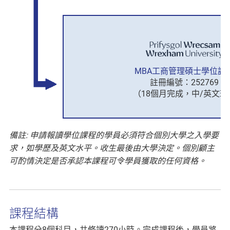
MBA工商管理碩士學位課
註冊編號：252769
（18個月完成，中/英文班
備註: 申請報讀學位課程的學員必須符合個別大學之入學要
求，如學歷及英文水平。收生最後由大學決定。個別顧主
可酌情決定是否承認本課程可令學員獲取的任何資格。
課程結構
本課程分8個科目，共修讀270小時。完成課程後，學員將