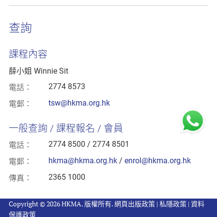
查詢
課程內容
薛小姐 Winnie Sit
2774 8573
電話：
tsw@hkma.org.hk
電郵：
一般查詢 / 課程報名 / 會員
2774 8500 / 2774 8501
電話：
hkma@hkma.org.hk
/
enrol@hkma.org.hk
電郵：
2365 1000
傳真：
Copyright © 2026 HKMA. 版權所有.
網頁出版政策
|
私隱政策
|
資料
保護政策