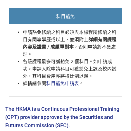
科目豁免
申請豁免修讀之科目必須與本課程所修讀之科
目有同等學歷或以上，並須附上
詳細有關課程
內容及證書 / 成績單副本
，否則申請將不獲處
理。
各級課程最多可獲豁免 2 個科目。如申請成
功，申請人除申請科目可獲豁免上課及校內試
外，其科目費用亦將按比例退還。
詳情請參閱
科目豁免申請表
。
The HKMA is a Continuous Professional Training
(CPT) provider approved by the Securities and
Futures Commission (SFC).