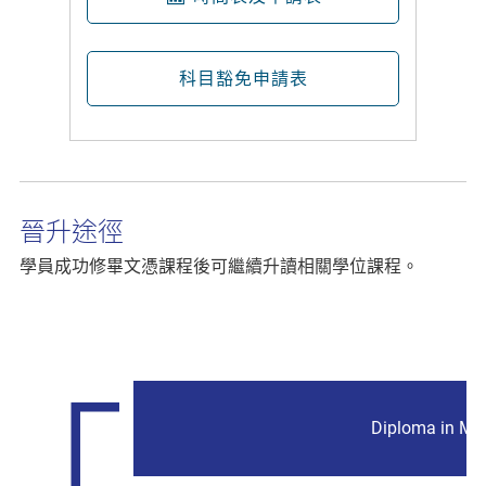
科目豁免申請表
晉升途徑
學員成功修畢文憑課程後可繼續升讀相關學位課程。
Diploma in Ma