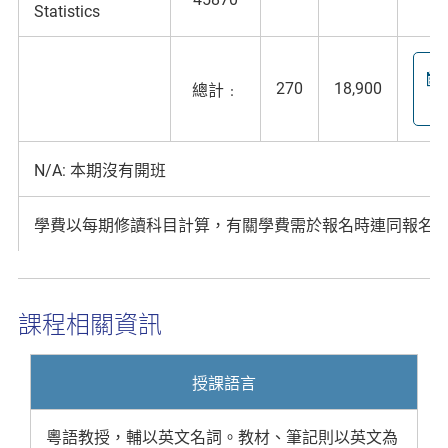
Statistics
270
18,900
總計﹕
N/A: 本期沒有開班
學費以每期修讀科目計算，有關學費需於報名時連同報名
課程相關資訊
授課語言
粵語教授，輔以英文名詞。教材、筆記則以英文為