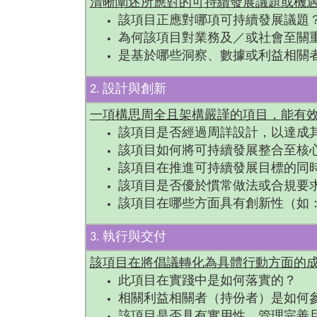
清晰闡述所應對的可持續發展議題或機
該項目正應對哪項可持續發展議題
為何該項目對業務及／或社會至關
是基於哪些洞察、數據或利益相關
2. 設計與創新
一項構思周全且架構嚴謹的項目，能有
該項目是否經過周詳設計，以達成
該項目如何將可持續發展整合至核
該項目在推進可持續發展目標的同
該項目是否優於慣常做法或合規要
該項目在哪些方面具有創新性（如
3. 執行與交付
該項目在將倡議轉化為具體行動方面的
此項目在實踐中是如何落實的？
相關利益相關者（持份者）是如何
該項目是否具有實用性、管理完善