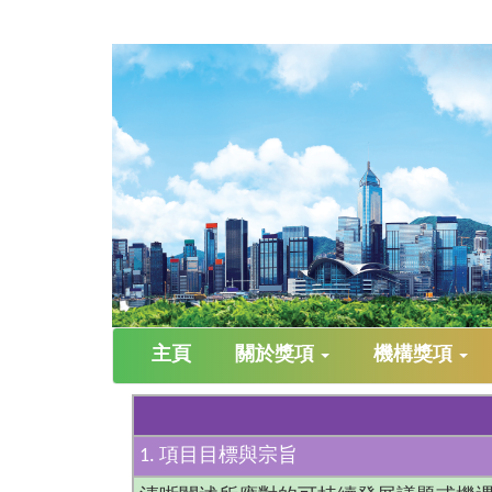
主頁
關於獎項
機構獎項
1. 項目目標與宗旨