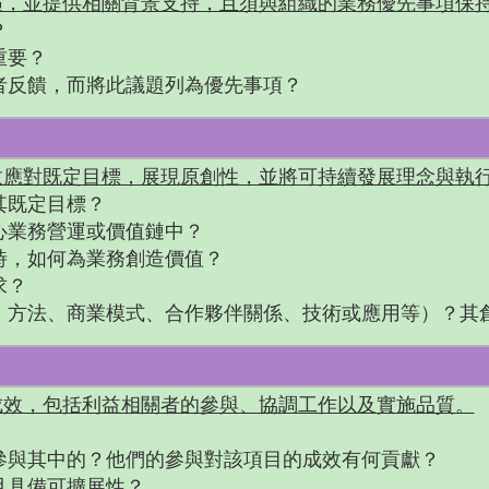
遇，並提供相關背景支持，且須與組織的業務優先事項保
？
重要？
者反饋，而將此議題列為優先事項？
效應對既定目標，展現原創性，並將可持續發展理念與執
其既定目標？
心業務營運或價值鏈中？
時，如何為業務創造價值？
求？
：方法、商業模式、合作夥伴關係、技術或應用等）？其
成效，包括利益相關者的參與、協調工作以及實施品質。
參與其中的？他們的參與對該項目的成效有何貢獻？
且具備可擴展性？