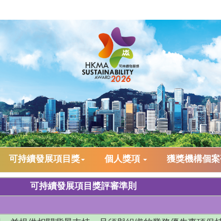
可持續發展項目獎
個人獎項
獲獎機構個
可持續發展項目獎評審準則