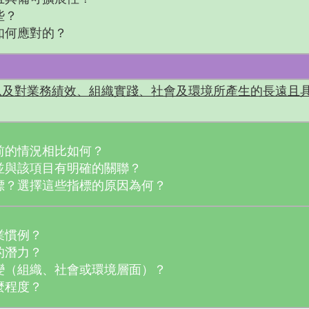
些？
如何應對的？
以及對業務績效、組織實踐、社會及環境所產生的長遠且
前的情況相比如何？
並與該項目有明確的關聯？
標？選擇這些指標的原因為何？
業慣例？
的潛力？
變（組織、社會或環境層面）？
麼程度？