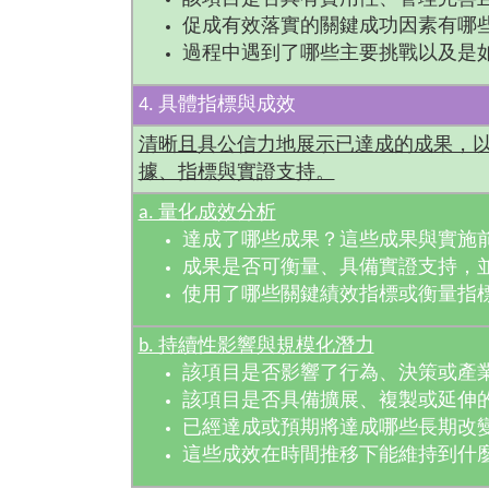
促成有效落實的關鍵成功因素有哪
過程中遇到了哪些主要挑戰以及是
4. 具體指標與成效
清晰且具公信力地展示已達成的成果，
據、指標與實證支持。
a. 量化成效分析
達成了哪些成果？這些成果與實施
成果是否可衡量、具備實證支持，
使用了哪些關鍵績效指標或衡量指
b. 持續性影響與規模化潛力
該項目是否影響了行為、決策或產
該項目是否具備擴展、複製或延伸
已經達成或預期將達成哪些長期改
這些成效在時間推移下能維持到什