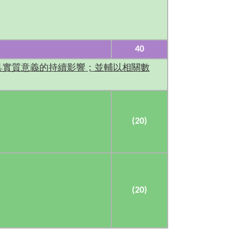
40
具實質意義的持續影響；並輔以相關數
(20)
(20)