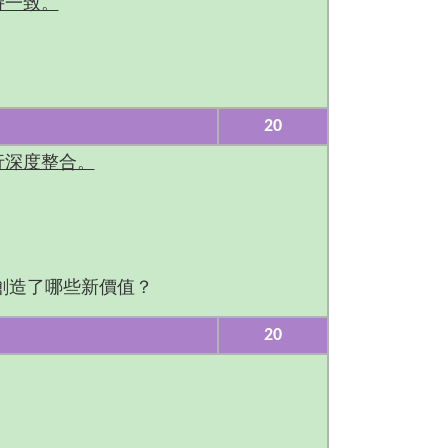
持一致。
20
行深度整合。
創造了哪些新價值？
20