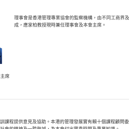
理事會是香港管理專業協會的監察機構，由不同工商界
成，應家柏教授現時兼任理事會及本會主席。
會主席
訓課程提供意見及協助。本港的管理發展實有賴十個課程顧問委
社會的精神及一腔熱誠，為本會付出寶貴時間及專業知識。