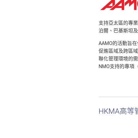
支持亞太區的專業
泊爾、巴基斯坦及
AAMO的活動旨
促進區域及跨區域
聯化管理環境的需
NMO支持的專項
HKMA高