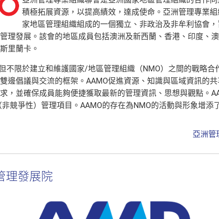
積極拓展資源，以提高績效，達成使命。亞洲管理專業組
家地區管理組織組成的一個獨立、非政治及非牟利協會，
管理發展。該會的地區成員包括澳洲及新西蘭、香港、印度、澳
斯里蘭卡。
在但不限於建立和維護國家/地區管理組織（NMO）之間的戰略合
雙邊倡議與交流的框架。AAMO促進資源、知識與區域資訊的
求，並確保成員能夠便捷獲取最新的管理資訊、思想與觀點。A
（非競爭性）管理項目。AAMO的存在為NMO的活動與形象增添
亞洲管
等管理發展院