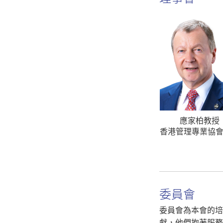
應家柏教授
香港管理專業協
委員會
委員會為本會的培
獻，他們抱著服務