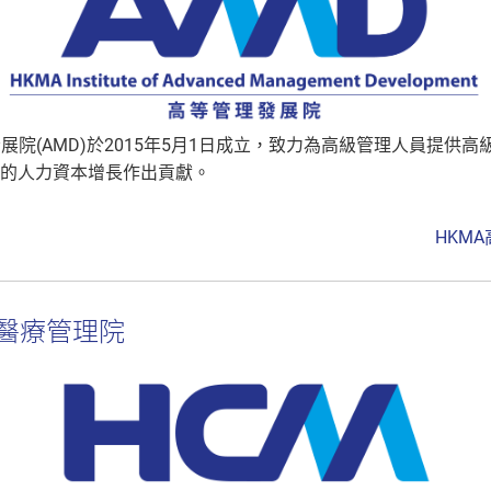
發展院(AMD)於2015年5月1日成立，致力為高級管理人員提供
的人力資本增長作出貢獻。
HKM
等醫療管理院