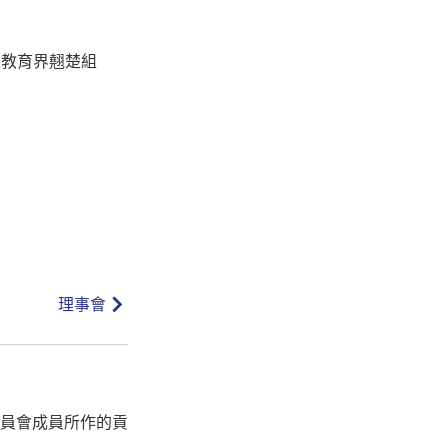
及教育界翹楚組
理事會
員會成員所作的貢