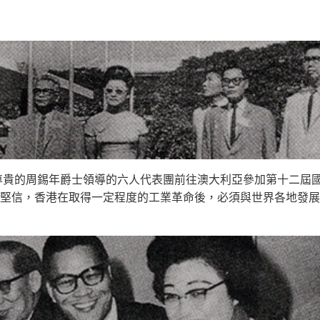
由尊貴的周錫年爵士領導的六人代表團前往澳大利亞參加第十二屆
堅信，香港在取得一定程度的工業革命後，必須與世界各地發展