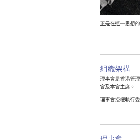
正是在這一思想的
組織架構
理事會是香港管理
會及本會主席。
理事會授權執行委
理事會