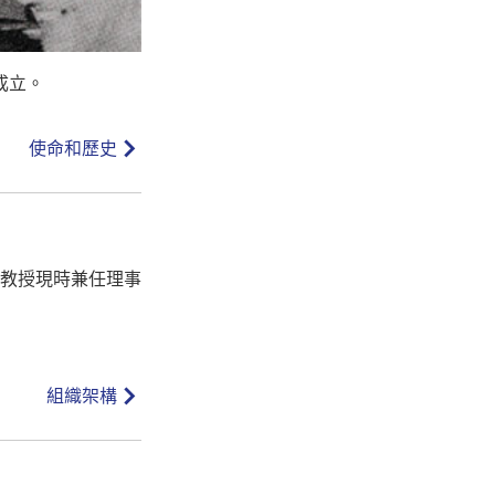
成立。
使命和歷史
教授現時兼任理事
組織架構