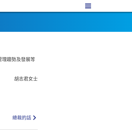
管理趨勢及發展等
胡志君女士
總裁的話