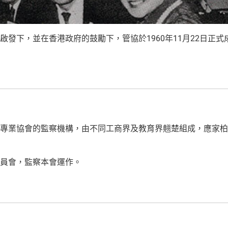
啟發下，並在香港政府的鼓勵下，管協於1960年11月22日正式
專業協會的監察機構，由不同工商界及教育界翹楚組成，應家柏
員會，監察本會運作。