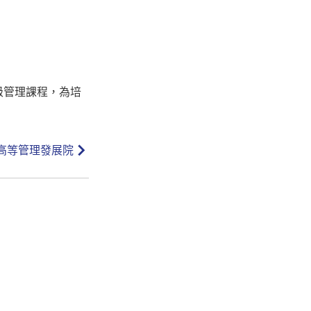
高級管理課程，為培
A高等管理發展院