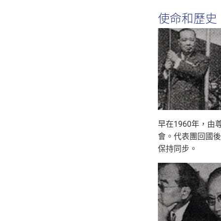
使命和歷史
早在1960年，
會。代表團回國後
保持同步。